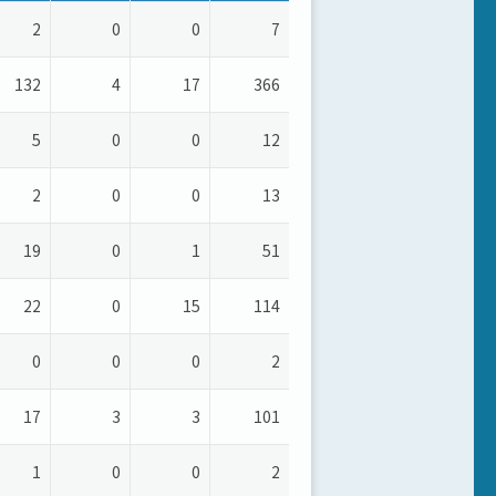
2
0
0
7
132
4
17
366
5
0
0
12
2
0
0
13
19
0
1
51
22
0
15
114
0
0
0
2
17
3
3
101
1
0
0
2