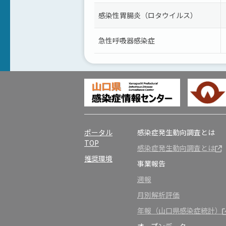
感染性胃腸炎（ロタウイルス）
急性呼吸器感染症
ポータル
感染症発生動向調査とは
TOP
感染症発生動向調査とは
推奨環境
事業報告
週報
月別解析評価
年報（山口県感染症統計）