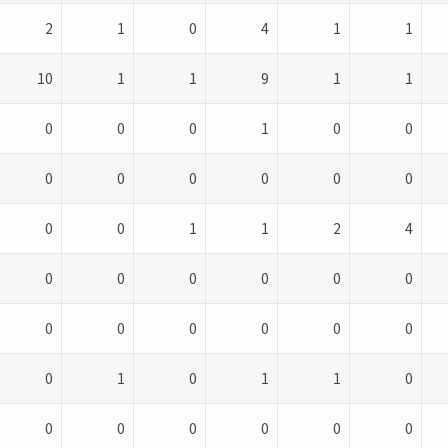
2
1
0
4
1
1
10
1
1
9
1
1
0
0
0
1
0
0
0
0
0
0
0
0
0
0
1
1
2
4
0
0
0
0
0
0
0
0
0
0
0
0
0
1
0
1
1
0
0
0
0
0
0
0