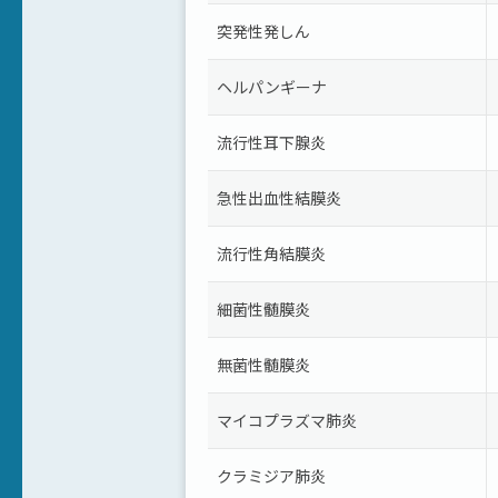
突発性発しん
ヘルパンギーナ
流行性耳下腺炎
急性出血性結膜炎
流行性角結膜炎
細菌性髄膜炎
無菌性髄膜炎
マイコプラズマ肺炎
クラミジア肺炎