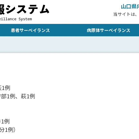
山口県
当サイトは
患者サーベイランス
病原体サーベイランス
1例
部1例、萩1例
1例
分1例）