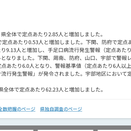
県全体で定点あたり2.85人と増加しました。
定点あたり0.53人と増加しました。下関、防府で定点あ
り9.13人と増加し、手足口病流行発生警報（定点あた
ルとなりました。下関、周南、防府、山口、宇部で警報
点あたり6.0人となり、警報基準値（定点あたり6人以
流行発生警報」が発令されました。宇部地区において定点
県全体で定点あたり62.23人と増加しました。
全数把握のページ
県独自調査のページ