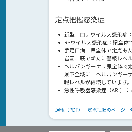
定点把握感染症
新型コロナウイルス感染症：
RSウイルス感染症：県全体で
手足口病：県全体で定点あた
岩国、萩で新たに警報レベ
ヘルパンギーナ：県全体で定
県下全域に「ヘルパンギーナ
報レベルが継続しています。
急性呼吸器感染症（ARI）：
週報（PDF）
定点把握のページ